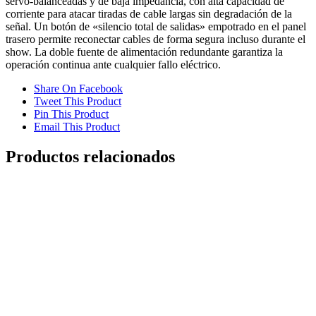
servo-balanceadas y de baja impedancia, con alta capacidad de
corriente para atacar tiradas de cable largas sin degradación de la
señal. Un botón de «silencio total de salidas» empotrado en el panel
trasero permite reconectar cables de forma segura incluso durante el
show. La doble fuente de alimentación redundante garantiza la
operación continua ante cualquier fallo eléctrico.
Share On Facebook
Tweet This Product
Pin This Product
Email This Product
Productos relacionados