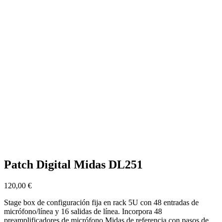
Patch Digital Midas DL251
120,00
€
Stage box de configuración fija en rack 5U con 48 entradas de
micrófono/línea y 16 salidas de línea. Incorpora 48
preamplificadores de micrófono Midas de referencia con pasos de