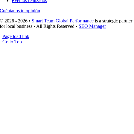
Eventos realizados
Cuéntanos tu opinión
© 2026 - 2026 •
Smart Team Global Performance
is a strategic partner
for local business • All Rights Reserved •
SEO Manager
Page load link
Go to Top