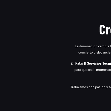
Cr
La iluminación cambia t
concierto o elegancia 
En
Patxi R Servicios Técn
para que cada momento b
Trabajamos con pasión y eq