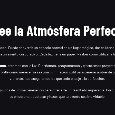
ee la Atmósfera Perfe
odo. Puede convertir un espacio normal en un lugar mágico, dar calidez 
a un evento corporativo. Cada luz tiene un papel, y saber cómo utilizarla h
icos
, creamos con la luz. Diseñamos, programamos y ejecutamos proyect
rille como merece. Ya sea una iluminación sutil para generar ambiente o
vibrante, nos aseguramos de que todo encaje a la perfección.
uipos de última generación para ofrecerte un resultado impecable. Porque 
es emocionar, destacar y hacer que tu evento sea inolvidable.