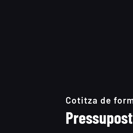
Cotitza de for
Pressupost