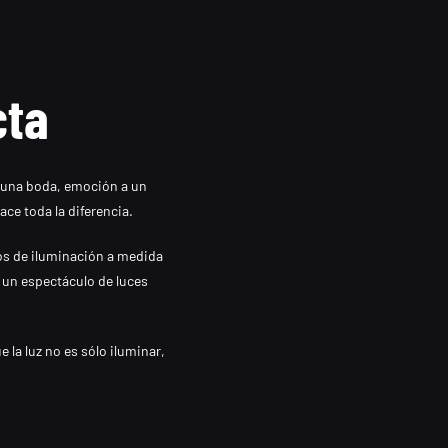
cta
a una boda, emoción a un
ace toda la diferencia.
os de iluminación a medida
 un espectáculo de luces
la luz no es sólo iluminar,