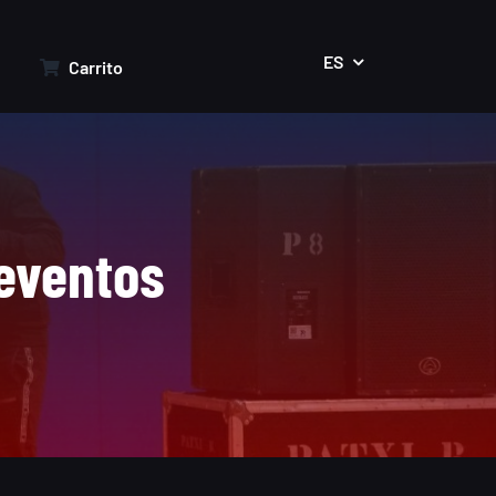
ES
Carrito
 eventos