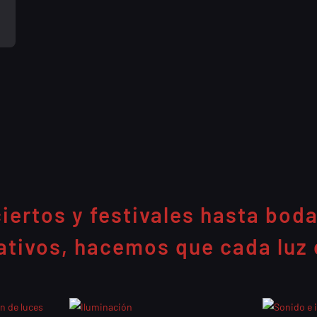
ertos y festivales hasta bod
ativos, hacemos que cada luz 