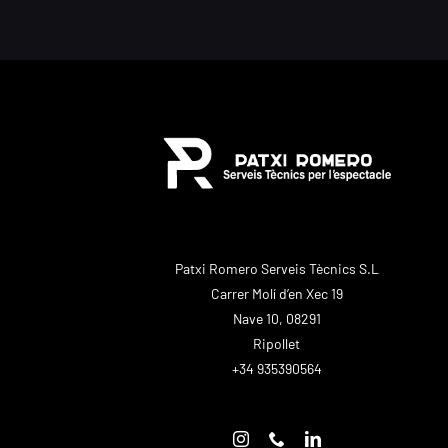
Patxi Romero Serveis Tècnics S.L
Carrer Molí d’en Xec 19
Nave 10, 08291
Ripollet
+34 935390564