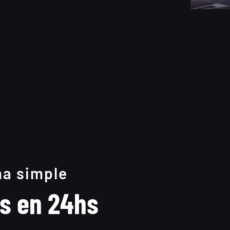
ma simple
s en 24hs