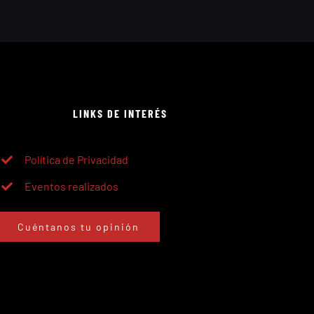
LINKS DE INTERÉS
Política de Privacidad
Eventos realizados
Cuéntanos tu opinión