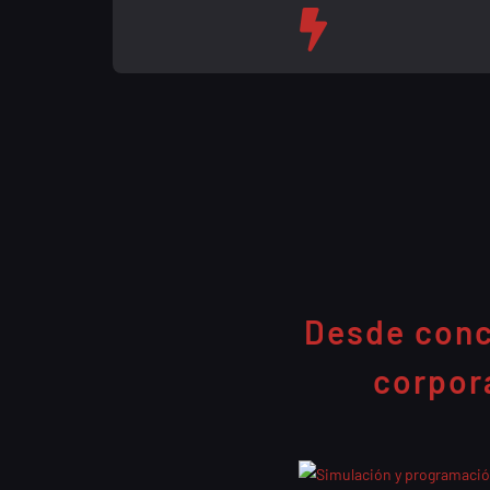
Desde conci
corpor