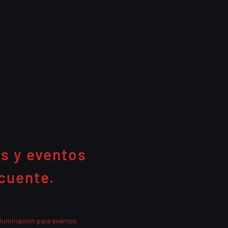
as y eventos
cuente.