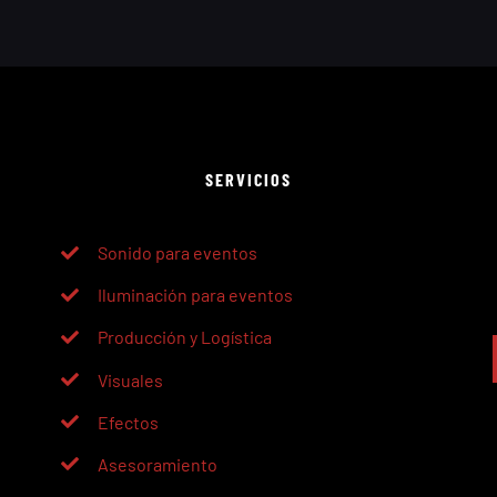
SERVICIOS
Sonido para eventos
Iluminación para eventos
Producción y Logística
Visuales
Efectos
Asesoramiento