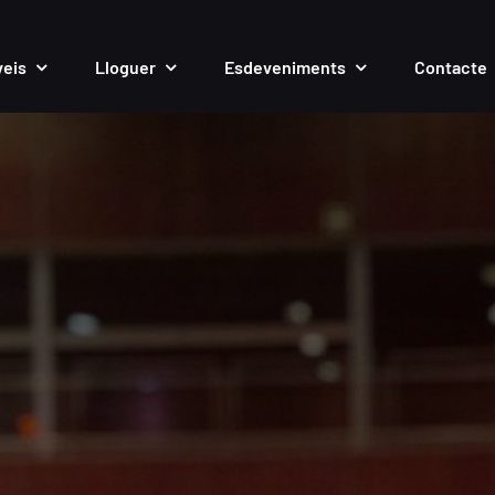
veis
Lloguer
Esdeveniments
Contacte