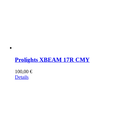
Prolights XBEAM 17R CMY
100,00
€
Details