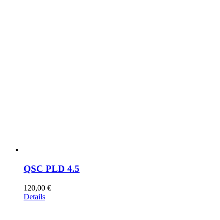
QSC PLD 4.5
120,00
€
Details