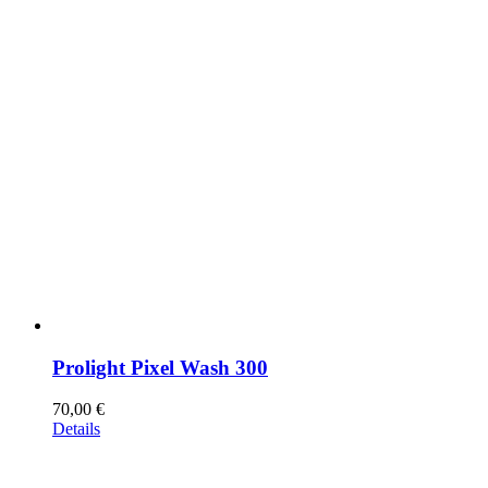
Prolight Pixel Wash 300
70,00
€
Details