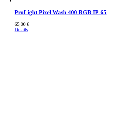
ProLight Pixel Wash 400 RGB IP-65
65,00
€
Details