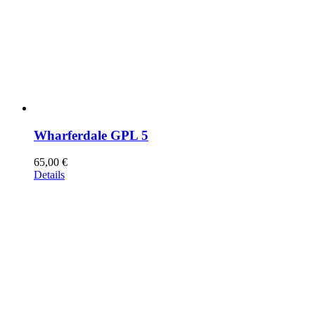
Wharferdale GPL 5
65,00
€
Details