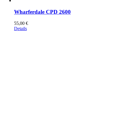
Wharferdale CPD 2600
55,00
€
Details