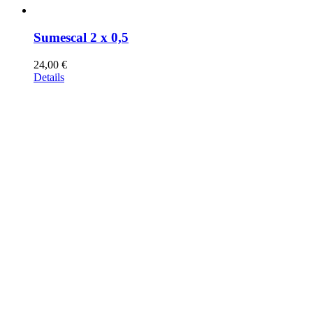
Sumescal 2 x 0,5
24,00
€
Details