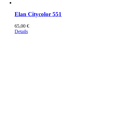
Elan Citycolor 551
65,00
€
Details