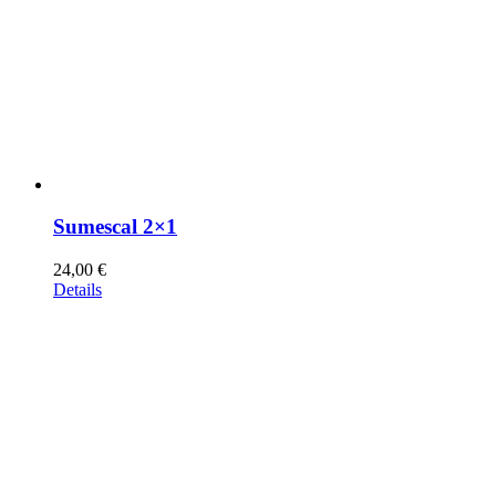
Sumescal 2×1
24,00
€
Details