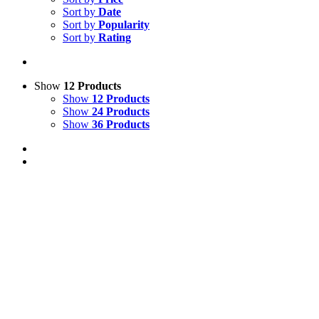
Sort by
Date
Sort by
Popularity
Sort by
Rating
Show
12 Products
Show
12 Products
Show
24 Products
Show
36 Products