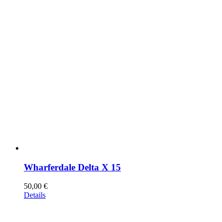
Wharferdale Delta X 15
50,00
€
Details