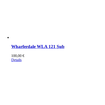
Wharferdale WLA 121 Sub
100,00
€
Details