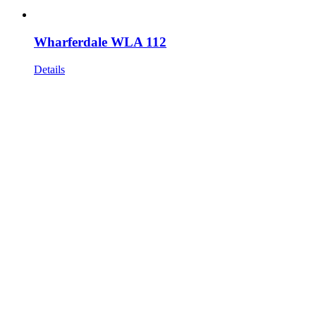
Wharferdale WLA 112
Details