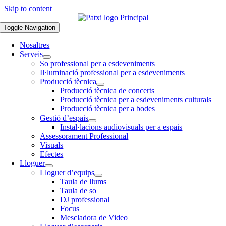
Skip to content
Toggle Navigation
Nosaltres
Serveis
So professional per a esdeveniments
Il·luminació professional per a esdeveniments
Producció tècnica
Producció tècnica de concerts
Producció tècnica per a esdeveniments culturals
Producció tècnica per a bodes
Gestió d’espais
Instal·lacions audiovisuals per a espais
Assessorament Professional
Visuals
Efectes
Lloguer
Lloguer d’equips
Taula de llums
Taula de so
DJ professional
Focus
Mescladora de Video