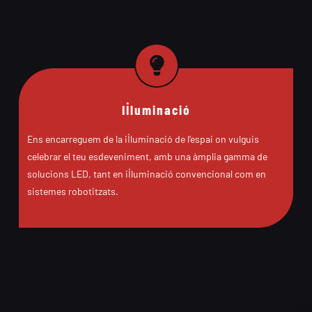
Il·luminació
Ens encarreguem de la il·luminació de l’espai on vulguis
celebrar el teu esdeveniment, amb una àmplia gamma de
solucions LED, tant en il·luminació convencional com en
sistemes robotitzats.