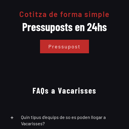
Cotitza de forma simple
Pressuposts en 24hs
Pressupost
FAQs a Vacarisses
Quin tipus d’equips de so es poden llogar a
Vacarisses?