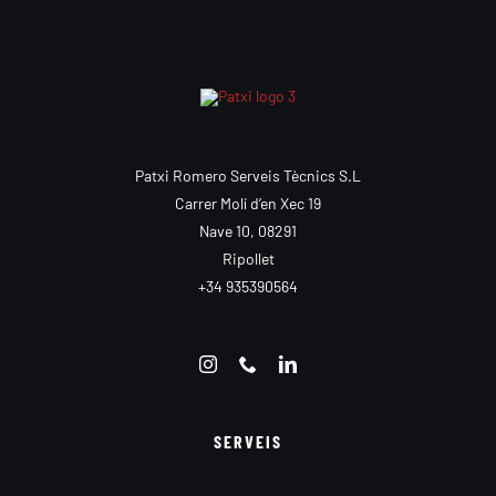
Patxi Romero Serveis Tècnics S.L
Carrer Molí d’en Xec 19
Nave 10, 08291
Ripollet
+34 935390564
SERVEIS