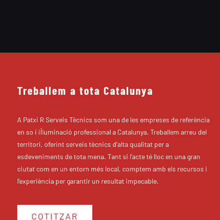
Treballem a tota Catalunya
A Patxi R Serveis Tècnics som una de les empreses de referència
en so i il·luminació professional a Catalunya. Treballem arreu del
territori, oferint serveis tècnics d’alta qualitat per a
esdeveniments de tota mena. Tant si l’acte té lloc en una gran
ciutat com en un entorn més local, comptem amb els recursos i
l’experiència per garantir un resultat impecable.
COTITZAR