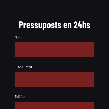
Pressuposts en 24hs
Nom
El teu Email
Telèfon