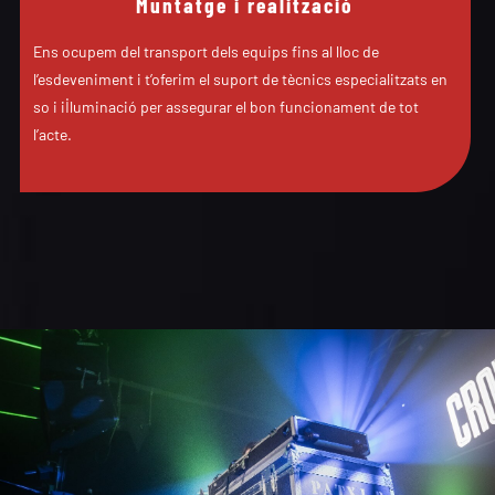
Muntatge i realització
Ens ocupem del transport dels equips fins al lloc de
l’esdeveniment i t’oferim el suport de tècnics especialitzats en
so i il·luminació per assegurar el bon funcionament de tot
l’acte.