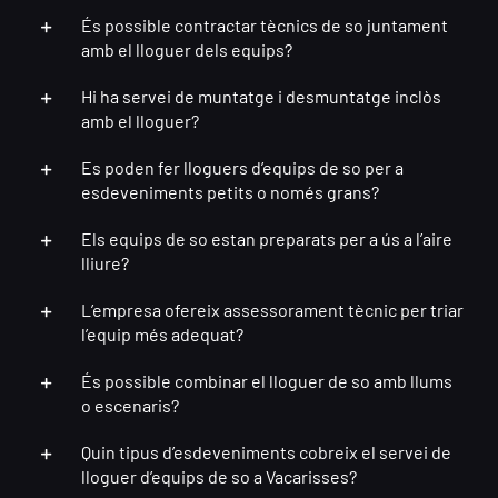
És possible contractar tècnics de so juntament
amb el lloguer dels equips?
Hi ha servei de muntatge i desmuntatge inclòs
amb el lloguer?
Es poden fer lloguers d’equips de so per a
esdeveniments petits o només grans?
Els equips de so estan preparats per a ús a l’aire
lliure?
L’empresa ofereix assessorament tècnic per triar
l’equip més adequat?
És possible combinar el lloguer de so amb llums
o escenaris?
Quin tipus d’esdeveniments cobreix el servei de
lloguer d’equips de so a Vacarisses?