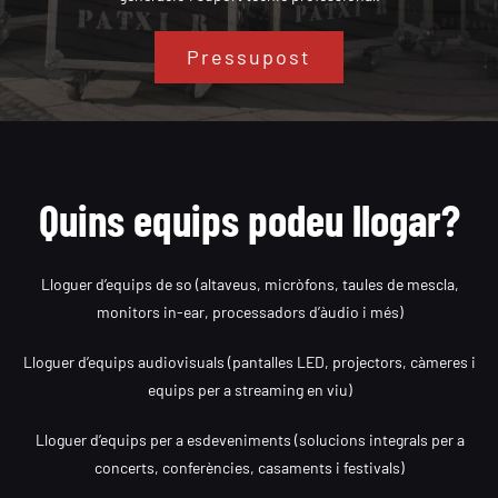
Pressupost
Quins equips podeu llogar?
Lloguer d’equips de so (altaveus, micròfons, taules de mescla,
monitors in-ear, processadors d’àudio i més)
Lloguer d’equips audiovisuals (pantalles LED, projectors, càmeres i
equips per a streaming en viu)
Lloguer d’equips per a esdeveniments (solucions integrals per a
concerts, conferències, casaments i festivals)