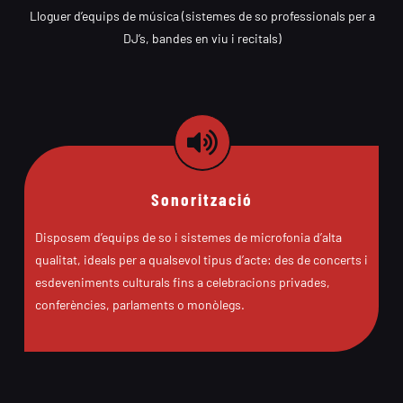
Lloguer d’equips de música (sistemes de so professionals per a
DJ’s, bandes en viu i recitals)
Sonorització
Disposem d’equips de so i sistemes de microfonia d’alta
qualitat, ideals per a qualsevol tipus d’acte: des de concerts i
esdeveniments culturals fins a celebracions privades,
conferències, parlaments o monòlegs.