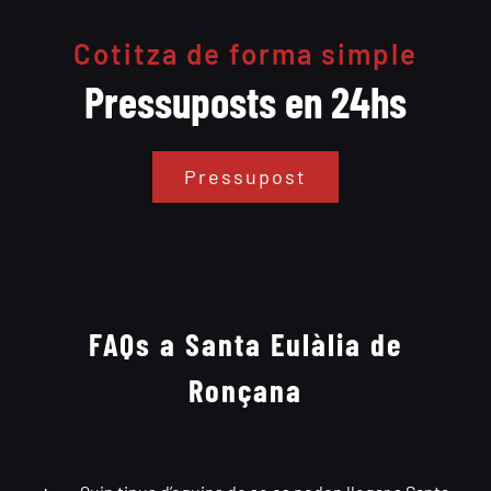
Cotitza de forma simple
Pressuposts en 24hs
Pressupost
FAQs a Santa Eulàlia de
Ronçana