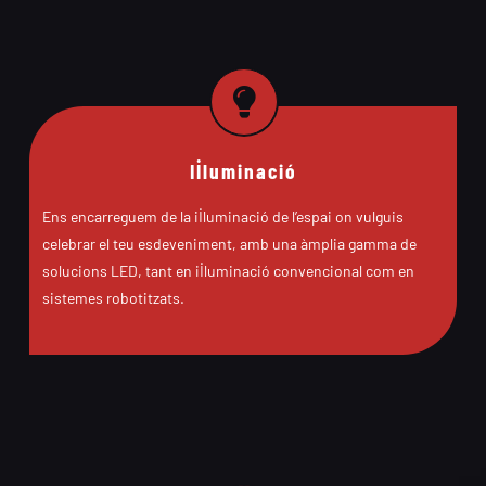
Il·luminació
Ens encarreguem de la il·luminació de l’espai on vulguis
celebrar el teu esdeveniment, amb una àmplia gamma de
solucions LED, tant en il·luminació convencional com en
sistemes robotitzats.