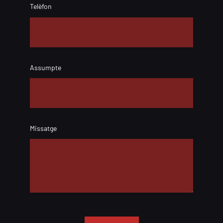
Telèfon
Assumpte
Missatge