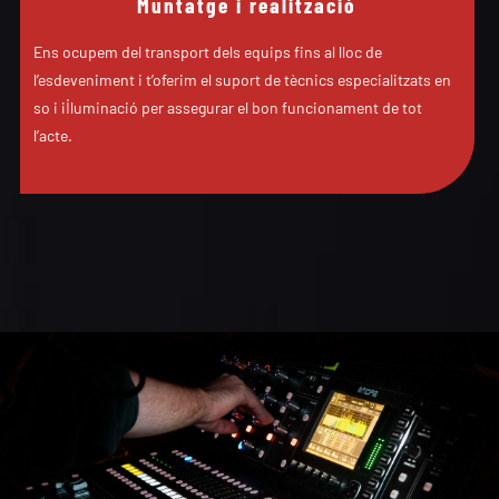
Muntatge i realització
Ens ocupem del transport dels equips fins al lloc de
l’esdeveniment i t’oferim el suport de tècnics especialitzats en
so i il·luminació per assegurar el bon funcionament de tot
l’acte.