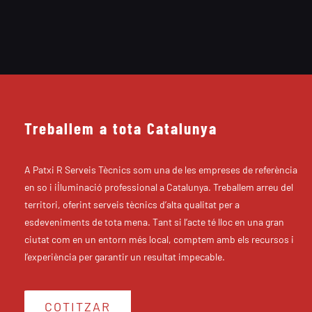
Treballem a tota Catalunya
A Patxi R Serveis Tècnics som una de les empreses de referència
en so i il·luminació professional a Catalunya. Treballem arreu del
territori, oferint serveis tècnics d’alta qualitat per a
esdeveniments de tota mena. Tant si l’acte té lloc en una gran
ciutat com en un entorn més local, comptem amb els recursos i
l’experiència per garantir un resultat impecable.
COTITZAR