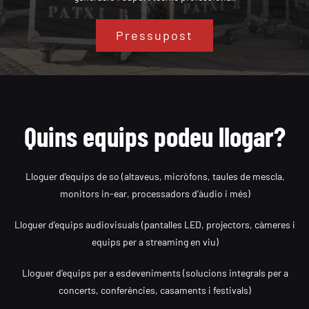
Pressupost
Quins equips podeu llogar?
Lloguer d’equips de so (altaveus, micròfons, taules de mescla,
monitors in-ear, processadors d’àudio i més)
Lloguer d’equips audiovisuals (pantalles LED, projectors, càmeres i
equips per a streaming en viu)
Lloguer d’equips per a esdeveniments (solucions integrals per a
concerts, conferències, casaments i festivals)