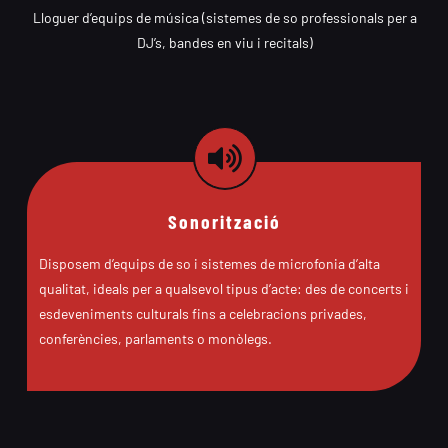
Lloguer d’equips de música (sistemes de so professionals per a
DJ’s, bandes en viu i recitals)
Sonorització
Disposem d’equips de so i sistemes de microfonia d’alta
qualitat, ideals per a qualsevol tipus d’acte: des de concerts i
esdeveniments culturals fins a celebracions privades,
conferències, parlaments o monòlegs.