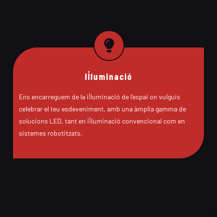
Il·luminació
Ens encarreguem de la il·luminació de l’espai on vulguis
celebrar el teu esdeveniment, amb una àmplia gamma de
solucions LED, tant en il·luminació convencional com en
sistemes robotitzats.