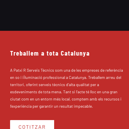
Treballem a tota Catalunya
A Patxi R Serveis Tècnics som una de les empreses de referència
en so i il·luminació professional a Catalunya. Treballem arreu del
territori, oferint serveis tècnics d’alta qualitat per a
esdeveniments de tota mena. Tant si l’acte té lloc en una gran
ciutat com en un entorn més local, comptem amb els recursos i
l’experiència per garantir un resultat impecable.
COTITZAR