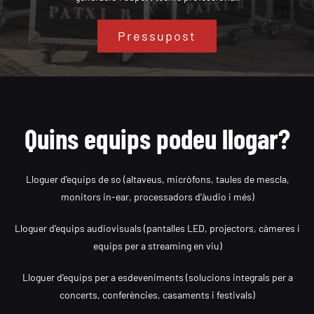
Pressupost
Quins equips podeu llogar?
Lloguer d’equips de so (altaveus, micròfons, taules de mescla,
monitors in-ear, processadors d’àudio i més)
Lloguer d’equips audiovisuals (pantalles LED, projectors, càmeres i
equips per a streaming en viu)
Lloguer d’equips per a esdeveniments (solucions integrals per a
concerts, conferències, casaments i festivals)