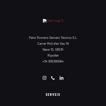
Patxi Romero Serveis Tècnics S.L
Carrer Molí d’en Xec 19
Nave 10, 08291
Ripollet
+34 935390564
SERVEIS