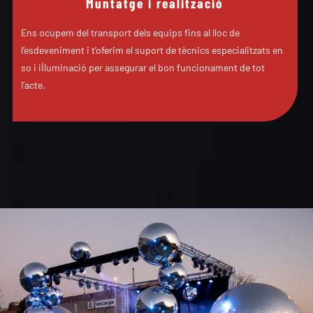
Muntatge i realització
Ens ocupem del transport dels equips fins al lloc de
l’esdeveniment i t’oferim el suport de tècnics especialitzats en
so i il·luminació per assegurar el bon funcionament de tot
l’acte.