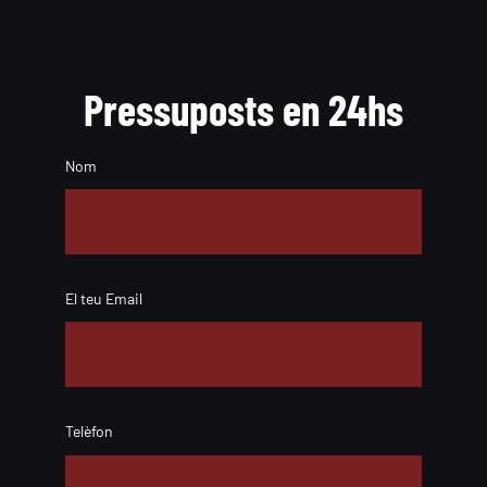
Pressuposts en 24hs
Nom
El teu Email
Telèfon