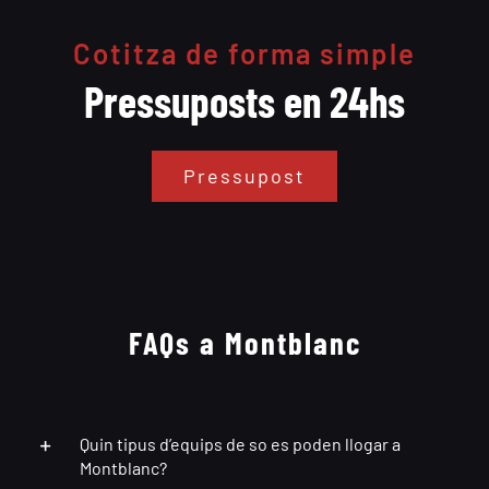
Cotitza de forma simple
Pressuposts en 24hs
Pressupost
FAQs a Montblanc
Quin tipus d’equips de so es poden llogar a
Montblanc?