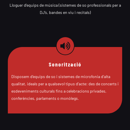
Lloguer d’equips de música (sistemes de so professionals per a
DJ’s, bandes en viu i recitals)
Sonorització
Disposem d’equips de so i sistemes de microfonia d’alta
qualitat, ideals per a qualsevol tipus d’acte: des de concerts i
esdeveniments culturals fins a celebracions privades,
conferències, parlaments o monòlegs.