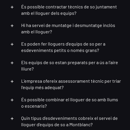
És possible contractar tècnics de so juntament
amb el lloguer dels equips?
Hi ha servei de muntatge i desmuntatge inclòs
amb el lloguer?
Es poden fer lloguers d’equips de so per a
esdeveniments petits o només grans?
Els equips de so estan preparats per a ús a l’aire
lliure?
L’empresa ofereix assessorament tècnic per triar
l’equip més adequat?
És possible combinar el lloguer de so amb llums
o escenaris?
Quin tipus d’esdeveniments cobreix el servei de
lloguer d’equips de so a Montblanc?