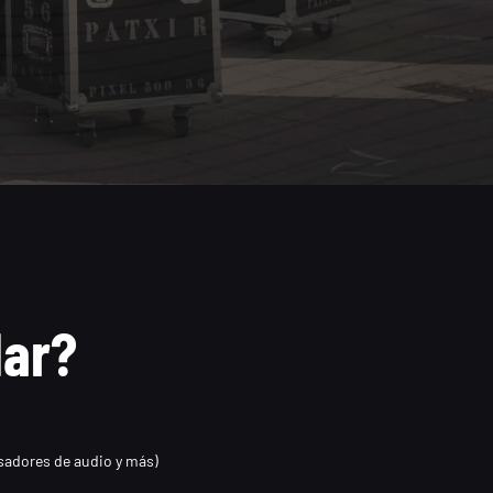
lar?
sadores de audio y más)