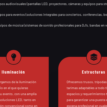
ipos audiovisuales (pantallas LED, proyectores, cámaras y equipos para st
ipos para eventos (soluciones integrales para conciertos, conferencias, bod
uipos de música (sistemas de sonido profesionales para DJ’s, bandas en vi
Iluminación
Estructuras
rgamos de la iluminación
Ofrecemos trusos, trípodas
io en el que quieras
tarimas adaptables a todo t
tu evento, con una amplia
espacios y requerimientos 
soluciones LED, tanto en
para garantizar una puesta 
ión convencional como en
escena profesional en cualq