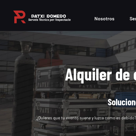
Skip
to
Nosotros
Se
content
Alquiler de
Solucion
¿Quieres que tu evento suene y luzca como es debido? 