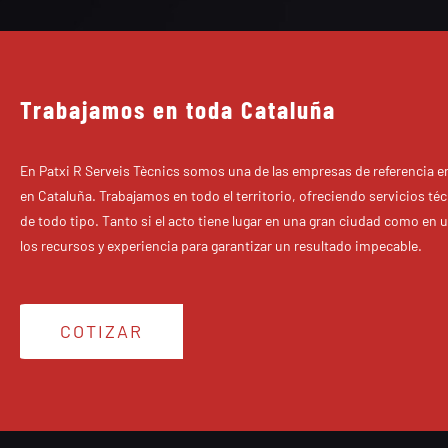
Trabajamos en toda Cataluña
En Patxi R Serveis Tècnics somos una de las empresas de referencia e
en Cataluña. Trabajamos en todo el territorio, ofreciendo servicios té
de todo tipo. Tanto si el acto tiene lugar en una gran ciudad como en
los recursos y experiencia para garantizar un resultado impecable.
COTIZAR