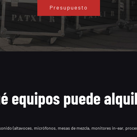
Presupuesto
é equipos puede alqui
 sonido (altavoces, micrófonos, mesas de mezcla, monitores in-ear, proce