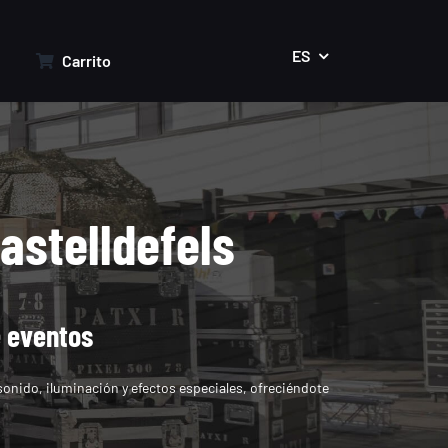
ES
Carrito
astelldefels
e eventos
sonido, iluminación y efectos especiales, ofreciéndote