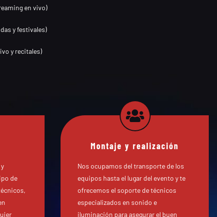
reaming en vivo)
as y festivales)
vo y recitales)
Montaje y realización
 y
Nos ocupamos del transporte de los
ipo de
equipos hasta el lugar del evento y te
técnicos,
ofrecemos el soporte de técnicos
en
especializados en sonido e
uier
iluminación para asegurar el buen