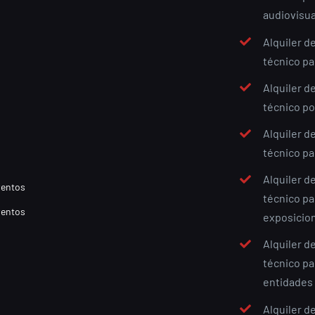
audiovisua
Alquiler d
técnico pa
Alquiler d
técnico po
Alquiler d
técnico pa
Alquiler d
técnico pa
exposicio
Alquiler d
técnico pa
entidades 
Alquiler d