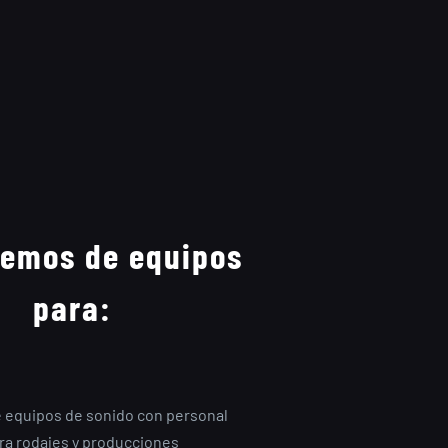
emos de equipos
para:
e equipos de sonido con personal
ra rodajes y producciones