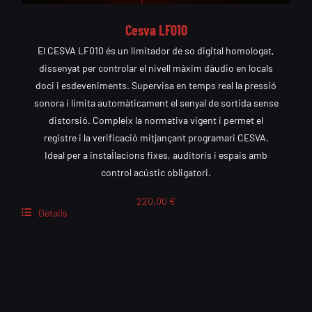
Cesva LF010
El CESVA LF010 és un limitador de so digital homologat,
dissenyat per controlar el nivell màxim dàudio en locals
doci i esdeveniments. Supervisa en temps real la pressió
sonora i limita automàticament el senyal de sortida sense
distorsió. Compleix la normativa vigent i permet el
registre i la verificació mitjançant programari CESVA.
Ideal per a instal·lacions fixes, auditoris i espais amb
control acústic obligatori.
220,00
€
Details