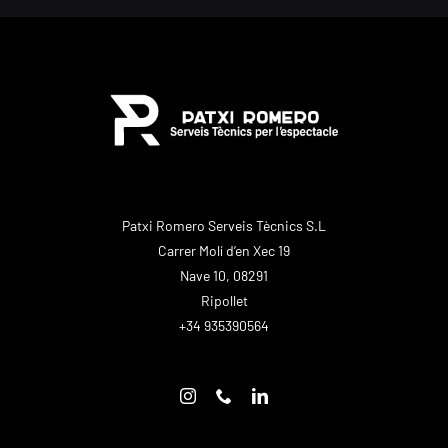
Patxi Romero Serveis Tècnics S.L
Carrer Molí d’en Xec 19
Nave 10, 08291
Ripollet
+34 935390564