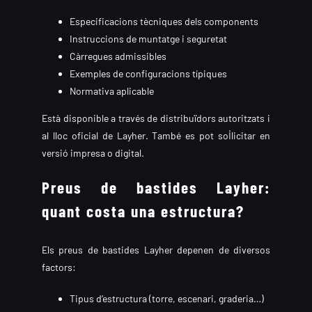
Especificacions tècniques dels components
Instruccions de muntatge i seguretat
Càrregues admissibles
Exemples de configuracions típiques
Normativa aplicable
Està disponible a través de distribuïdors autoritzats i
al lloc oficial de Layher. També es pot sol·licitar en
versió impresa o digital.
Preus de bastides Layher:
quant costa una estructura?
Els preus de bastides Layher depenen de diversos
factors:
Tipus d’estructura (torre, escenari, graderia…)