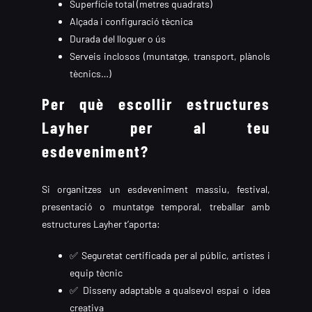
Superfície total (metres quadrats)
Alçada i configuració tècnica
Durada del lloguer o ús
Serveis inclosos (muntatge, transport, plànols
tècnics…)
Per què escollir estructures
Layher per al teu
esdeveniment?
Si organitzes un esdeveniment massiu, festival,
presentació o muntatge temporal, treballar amb
estructures Layher t’aporta:
✅ Seguretat certificada per al públic, artistes i
equip tècnic
✅ Disseny adaptable a qualsevol espai o idea
creativa