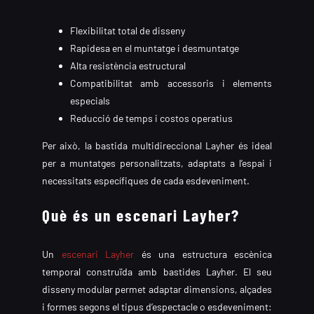
Flexibilitat total de disseny
Rapidesa en el muntatge i desmuntatge
Alta resistència estructural
Compatibilitat amb accessoris i elements
especials
Reducció de temps i costos operatius
Per això, la bastida multidireccional Layher és ideal
per a muntatges personalitzats, adaptats a l’espai i
necessitats específiques de cada esdeveniment.
Què és un escenari Layher?
Un
escenari Layher
és una estructura escènica
temporal construïda amb bastides Layher. El seu
disseny modular permet adaptar dimensions, alçades
i formes segons el tipus d’espectacle o esdeveniment: