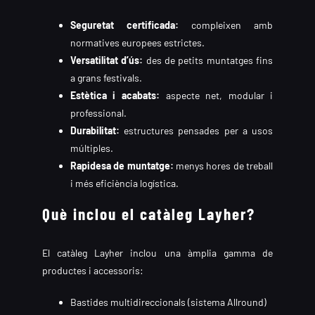
Seguretat certificada:
compleixen amb
normatives europees estrictes.
Versatilitat d’ús:
des de petits muntatges fins
a grans festivals.
Estètica i acabats:
aspecte net, modular i
professional.
Durabilitat:
estructures pensades per a usos
múltiples.
Rapidesa de muntatge:
menys hores de treball
i més eficiència logística.
Què inclou el catàleg Layher?
El catàleg Layher inclou una àmplia gamma de
productes i accessoris:
Bastides multidireccionals (sistema Allround)