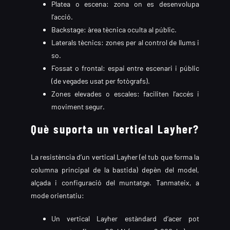
Platea o escena: zona on es desenvolupa
l’acció.
Backstage: àrea tècnica oculta al públic.
Laterals tècnics: zones per al control de llums i
so.
Fossat o frontal: espai entre escenari i públic
(de vegades usat per fotògrafs).
Zones elevades o escales: faciliten l’accés i
moviment segur.
Què suporta un vertical Layher?
La resistència d’un vertical Layher (el tub que forma la
columna principal de la bastida) depèn del model,
alçada i configuració del muntatge. Tanmateix, a
mode orientatiu:
Un vertical Layher estàndard d’acer pot