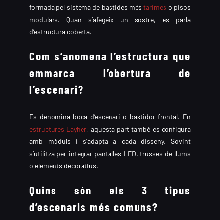
formada pel sistema de bastides més
tarimes
o pisos
modulars. Quan s’afegeix un sostre, es parla
d’estructura coberta.
Com s’anomena l’estructura que
emmarca l’obertura de
l’escenari?
Es denomina boca d’escenari o bastidor frontal. En
estructures Layher
, aquesta part també es configura
amb mòduls i s’adapta a cada disseny. Sovint
s’utilitza per integrar pantalles LED, trusses de llums
o elements decoratius.
Quins són els 3 tipus
d’escenaris més comuns?