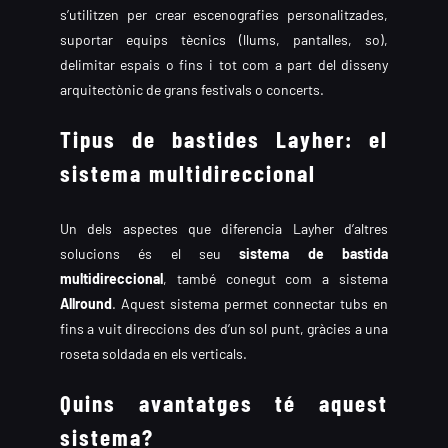
s’utilitzen per crear escenografies personalitzades,
suportar equips tècnics (llums, pantalles, so),
delimitar espais o fins i tot com a part del disseny
arquitectònic de grans festivals o concerts.
Tipus de bastides Layher: el
sistema multidireccional
Un dels aspectes que diferencia Layher d’altres
solucions és el seu
sistema de bastida
multidireccional
, també conegut com a sistema
Allround
. Aquest sistema permet connectar tubs en
fins a vuit direccions des d’un sol punt, gràcies a una
roseta soldada en els verticals.
Quins avantatges té aquest
sistema?