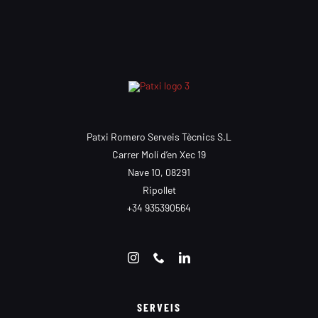
Patxi Romero Serveis Tècnics S.L
Carrer Molí d’en Xec 19
Nave 10, 08291
Ripollet
+34 935390564
SERVEIS