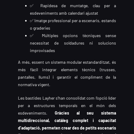
✅ Rapidesa de muntatge, clau per a
esdeveniments amb calendari ajustat
✅ Imatge professional per a escenaris, estands
o graderies
✅ Múltiples opcions tècniques sense
necessitat de soldadures ni solucions
improvisades
A més, essent un sistema modular estandarditzat, és
més fàcil integrar elements tècnics (trusses,
pantalles, llums) i garantir el compliment de la
normativa vigent.
Les bastides Layher s’han consolidat com l’opció líder
per a estructures temporals en el món dels
esdeveniments.
Gràcies al seu sistema
multidireccional, catàleg complet i capacitat
d’adaptació, permeten crear des de petits escenaris