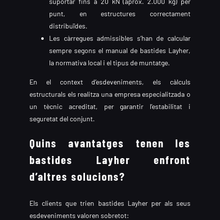
suportar fins a 20 kN (aprox. 2.000 kg) per
punt, en estructures correctament
distribuïdes.
Les càrregues admissibles s’han de calcular
sempre segons el manual de bastides Layher,
la normativa local i el tipus de muntatge.
En el context d’esdeveniments, els càlculs
estructurals els realitza una empresa especialitzada o
un tècnic acreditat, per garantir l’estabilitat i
seguretat del conjunt.
Quins avantatges tenen les
bastides Layher enfront
d’altres solucions?
Els clients que trien bastides Layher per als seus
esdeveniments valoren sobretot: