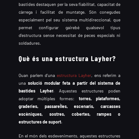
bastides destaquen per la seva fiabilitat, capacitat de
càrrega i facilitat de muntatge. Són conegudes
especialment pel seu sistema multidireccional, que
permet configurar gairebé qualsevol tipus
d’estructura sense necessitat de peces especials ni
soldadures.
Què és una estructura Layher?
Quan parlem d’una
estructura Layher
, ens referim a
una
solució modular feta a partir del sistema de
bastides Layher.
Aquestes estructures poden
adoptar múltiples formes:
torres, plataformes,
graderies, passarel·les, escenaris, carcasses
escèniques, sostres, cobertes, rampes o
estructures de suport.
En el món dels esdeveniments, aquestes estructures