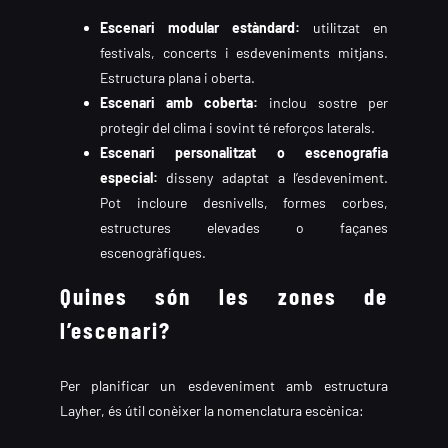
Escenari modular estàndard:
utilitzat en
festivals, concerts i esdeveniments mitjans.
Estructura plana i oberta.
Escenari amb coberta:
inclou sostre per
protegir del clima i sovint té reforços laterals.
Escenari personalitzat o escenografia
especial:
disseny adaptat a l’esdeveniment.
Pot incloure desnivells, formes corbes,
estructures elevades o façanes
escenogràfiques.
Quines són les zones de
l’escenari?
Per planificar un esdeveniment amb estructura
Layher, és útil conèixer la nomenclatura escènica: