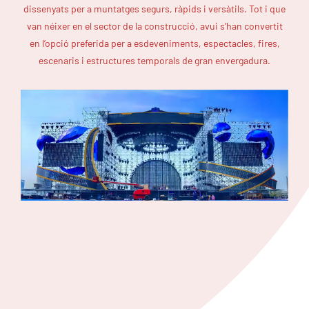
dissenyats per a muntatges segurs, ràpids i versàtils. Tot i que
van néixer en el sector de la construcció, avui s’han convertit
en l’opció preferida per a esdeveniments, espectacles, fires,
escenaris i estructures temporals de gran envergadura.