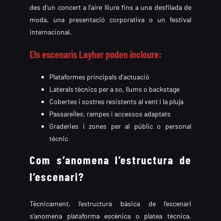
des d’un concert a l’aire lliure fins a una desfilada de
moda, una presentació corporativa o un festival
internacional.
Els escenaris Layher poden incloure:
Plataformes principals d’actuació
Laterals tècnics per a so, llums o backstage
Cobertes i sostres resistents al vent i la pluja
Passarel·les, rampes i accessos adaptats
Graderies i zones per al públic o personal
tècnic
Com s’anomena l’estructura de
l’escenari?
Tècnicament, l’estructura bàsica de l’escenari
s’anomena plataforma escènica o platea tècnica,