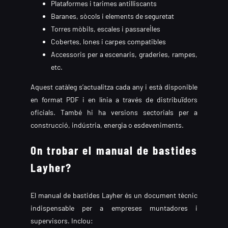
Plataformes i tarimes antilliscants
Baranes, sòcols i elements de seguretat
Torres mòbils, escales i passarel·les
Cobertes, lones i carpes compatibles
Accessoris per a escenaris, graderies, rampes,
etc.
Aquest catàleg s’actualitza cada any i està disponible
en format PDF i en línia a través de distribuïdors
oficials. També hi ha versions sectorials per a
construcció, indústria, energia o esdeveniments.
On trobar el manual de bastides
Layher?
El manual de bastides Layher és un document tècnic
indispensable per a empreses muntadores i
supervisors. Inclou: