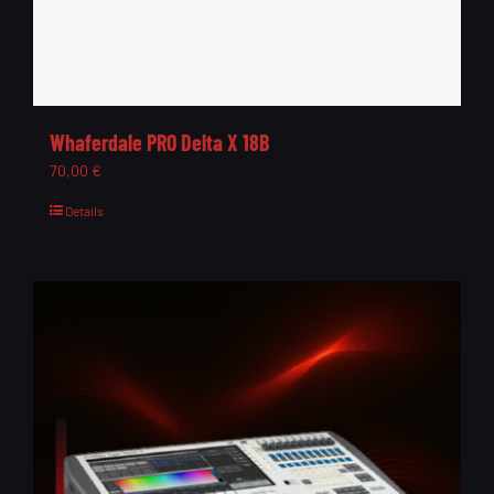
Whaferdale PRO Delta X 18B
70,00
€
Details