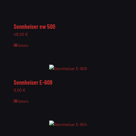
Sennheiser ew 500
48,00
€
Details
Sennheiser E-609
9,00
€
Details