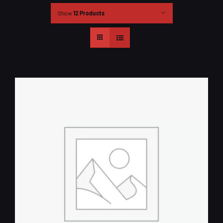
Show
12 Products