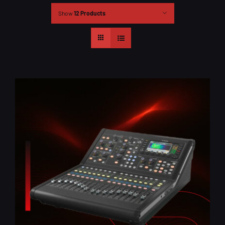
Show
12 Products