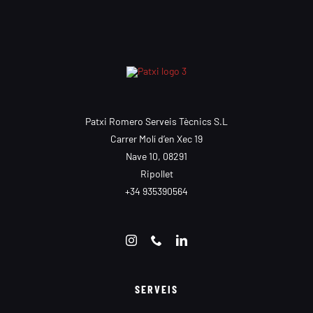
Patxi Romero Serveis Tècnics S.L
Carrer Molí d’en Xec 19
Nave 10, 08291
Ripollet
+34 935390564
SERVEIS