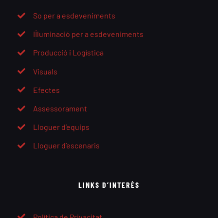
So per a esdeveniments
Il·luminació per a esdeveniments
Producció i Logística
Visuals
Efectes
Assessorament
Lloguer d’equips
Lloguer d’escenaris
LINKS D’INTERÈS
Política de Privacitat