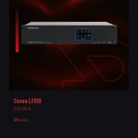
Cesva LF010
220,00
€
Details