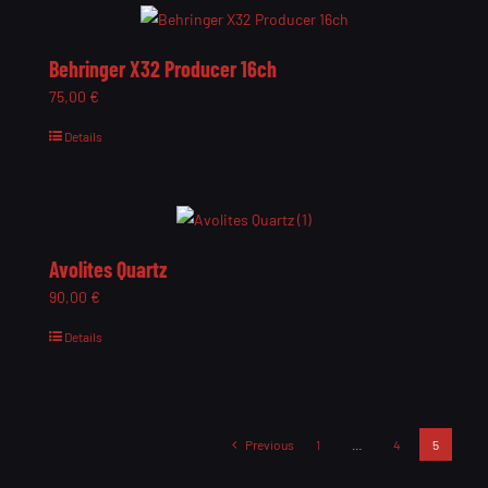
Behringer X32 Producer 16ch
75,00
€
Details
Avolites Quartz
90,00
€
Details
Previous
1
…
4
5