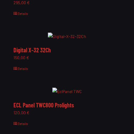
295,00
€
Details
Digital X-32 32Ch
150,00
€
Details
ECL Panel TWC800 Prolights
120,00
€
Details