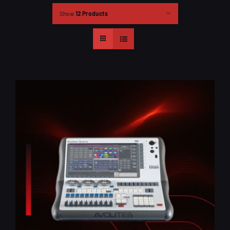
Show
12 Products