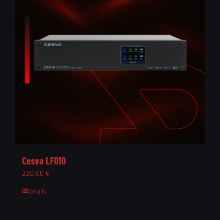
Cesva LF010
220,00
€
Details