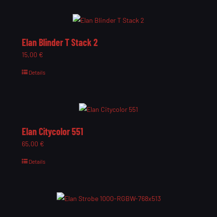
Elan Blinder T Stack 2
15,00
€
Details
Elan Citycolor 551
65,00
€
Details