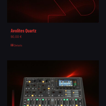
Avolites Quartz
90,00
€
Details