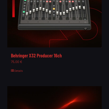
Behringer X32 Producer 16ch
75,00
€
Details